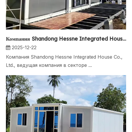
Компания Shandong Hessne Integrated House Co., Ltd. запускает инновационные двухстворчатые пристройки для максимальной универсальности
2025-12-22
Компания Shandong Hessne Integrated House Co.,
Ltd., ведущая компания в секторе ...