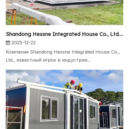
Shandong Hessne Integrated House Co., Ltd. продолжает лидировать в инновациях в области модульных жилищных решений
2025-12-22
Компания Shandong Hessne Integrated House Co.,
Ltd., известный игрок в индустрии...