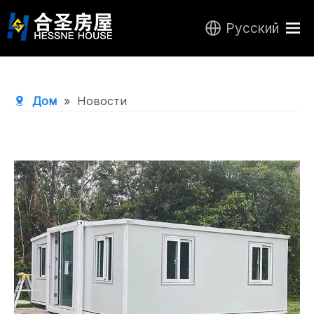
Pусский
Дом
Продукты
Дом
»
Новости
О нас
Центр исследований и разработок
Новости
Связаться с нами