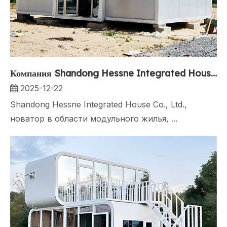
Компания Shandong Hessne Integrated House Co., Ltd. представляет новейшие контейнерные дома для устойчивого образа жизни
2025-12-22
Shandong Hessne Integrated House Co., Ltd.,
новатор в области модульного жилья, ...