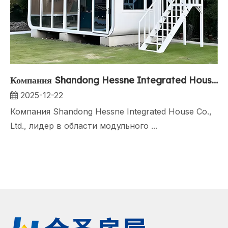
Компания Shandong Hessne Integrated House Co., Ltd. представляет инновационные «яблочные домики»
2025-12-22
Компания Shandong Hessne Integrated House Co.,
Ltd., лидер в области модульного ...