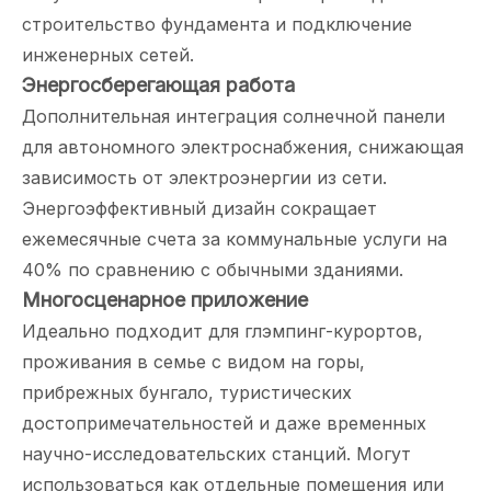
строительство фундамента и подключение
инженерных сетей.
Энергосберегающая работа
Дополнительная интеграция солнечной панели
для автономного электроснабжения, снижающая
зависимость от электроэнергии из сети.
Энергоэффективный дизайн сокращает
ежемесячные счета за коммунальные услуги на
40% по сравнению с обычными зданиями.
Многосценарное приложение
Идеально подходит для глэмпинг-курортов,
проживания в семье с видом на горы,
прибрежных бунгало, туристических
достопримечательностей и даже временных
научно-исследовательских станций. Могут
использоваться как отдельные помещения или